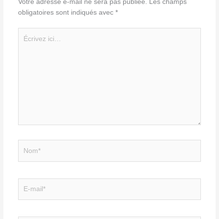
Votre adresse e-mail ne sera pas publiée.
Les champs
obligatoires sont indiqués avec
*
Écrivez
ici…
Nom*
E-
mail*