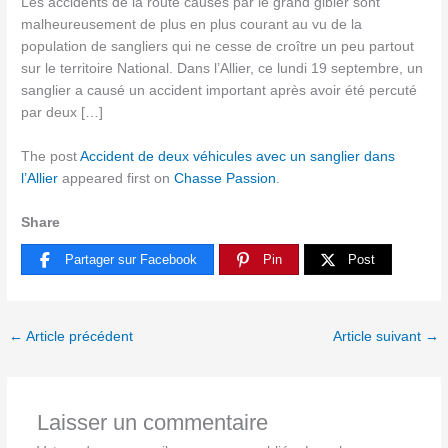
Les accidents de la route causés par le grand gibier sont
malheureusement de plus en plus courant au vu de la
population de sangliers qui ne cesse de croître un peu partout
sur le territoire National. Dans l’Allier, ce lundi 19 septembre, un
sanglier a causé un accident important après avoir été percuté
par deux […]
The post
Accident de deux véhicules avec un sanglier dans
l’Allier
appeared first on
Chasse Passion
.
Share
Partager sur Facebook
Pin
Post
←
Article précédent
Article suivant
→
Laisser un commentaire