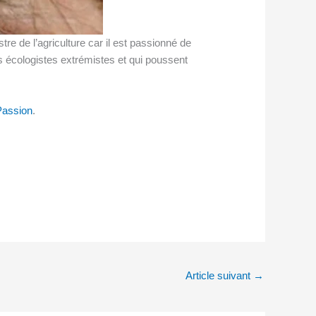
e de l’agriculture car il est passionné de
es écologistes extrémistes et qui poussent
assion
.
Article suivant
→