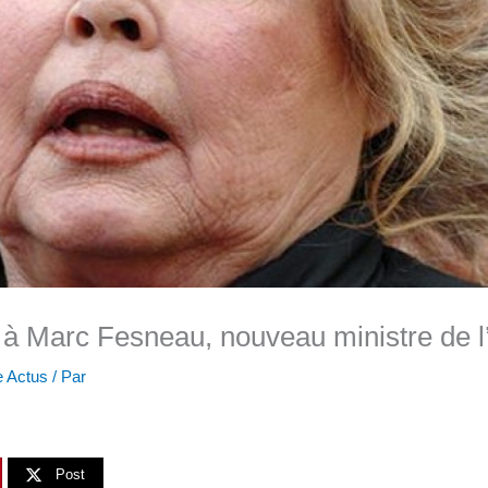
e à Marc Fesneau, nouveau ministre de l’
 Actus
/ Par
Post