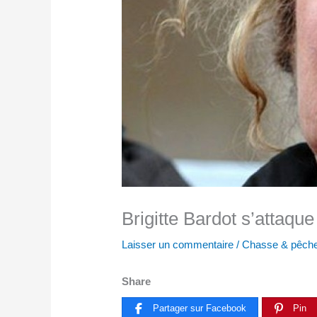
Brigitte Bardot s’attaqu
Laisser un commentaire
/
Chasse & pêche
Share
Partager sur Facebook
Pin