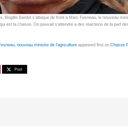
Brigitte Bardot s’attaque de front à Marc Fesneau, le nouveau ministr
 qui est la chasse. On pouvait s’attendre a des réactions de la part d
Fesneau, nouveau ministre de l’agriculture
appeared first on
Chasse P
Post