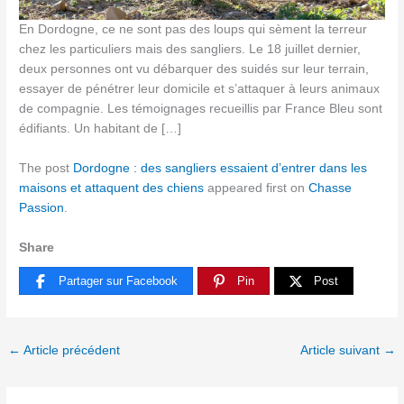
En Dordogne, ce ne sont pas des loups qui sèment la terreur
chez les particuliers mais des sangliers. Le 18 juillet dernier,
deux personnes ont vu débarquer des suidés sur leur terrain,
essayer de pénétrer leur domicile et s’attaquer à leurs animaux
de compagnie. Les témoignages recueillis par France Bleu sont
édifiants. Un habitant de […]
The post
Dordogne : des sangliers essaient d’entrer dans les
maisons et attaquent des chiens
appeared first on
Chasse
Passion
.
Share
Partager sur Facebook
Pin
Post
←
Article précédent
Article suivant
→