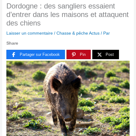
Dordogne : des sangliers essaient
d’entrer dans les maisons et attaquent
des chiens
Laisser un commentaire
/
Chasse & pêche Actus
/ Par
Share
Partager sur Facebook
Pin
Post