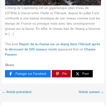
L’étang de Capestang est un gigantesque plan d’eau de
1370Ha à cheval entre l’Aude et l’Hérault, depuis fin juillet il est
confronté à une baisse drastique de son niveau comme tout les
étangs de France ou presque mais avec des conséquences
graves sur la faune. En effet, le niveau bas de l’étang a favorisé
le […]
The post
Report de la chasse sur un étang dans l’Hérault après
la découvert de 500 oiseaux morts
appeared first on
Chasse
Passion
.
Share
Partager sur Facebook
Pin
Post
←
Article précédent
Article suivant
→